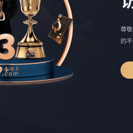
尊敬
的不