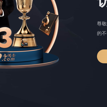
尊敬
的不