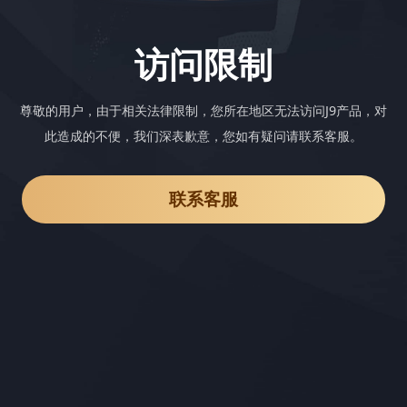
访问限制
尊敬的用户，由于相关法律限制，您所在地区无法访问J9产品，对
此造成的不便，我们深表歉意，您如有疑问请联系客服。
联系客服